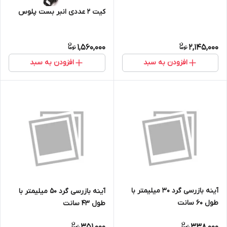
کیت 2 عددی انبر بست پلوس
1,560,000
2,145,000
افزودن به سبد
افزودن به سبد
آینه بازرسی گرد 30 میلیمتر با
آینه بازرسی گرد 50 میلیمتر با
طول 60 سانت
طول 43 سانت
351,000
338,000