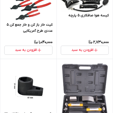
کیسه هوا صافکاری 5 پارچه
کیت خار باز کن و خار جمع کن 5
عددی طرح آمریکایی
1,040,000
2,730,000
افزودن به سبد
افزودن به سبد