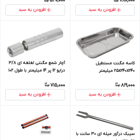
520,000
780,000
افزودن به سبد
افزودن به سبد
آچار شمع مگنتی لغلغه ای 3/8
کاسه مگنت مستطیل
درایو 12 پر 14 میلیمتر با طول 102
25x240x240 میلیمتر
میلیمتر Cr-V
715,000
819,000
افزودن به سبد
افزودن به سبد
سیبک درآور میله ای 30 سانت با