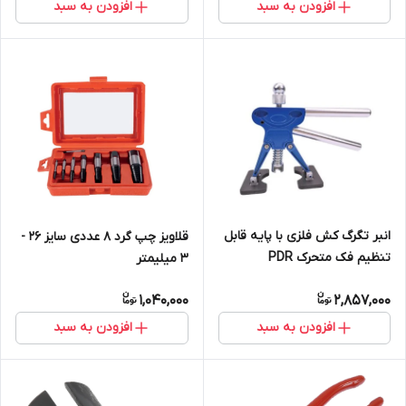
افزودن به سبد
افزودن به سبد
انبر تگرگ کش فلزی با پایه قابل
قلاویز چپ گرد 8 عددی سایز 26 -
تنظیم فک متحرک PDR
3 میلیمتر
1,040,000
2,857,000
افزودن به سبد
افزودن به سبد