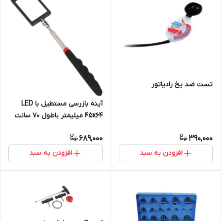
تست ضد یخ رادیاتور
آینه بازرسی مستطیل با LED
45x64 میلیمتر باطول 70 سانت
689,000
390,000
افزودن به سبد
افزودن به سبد