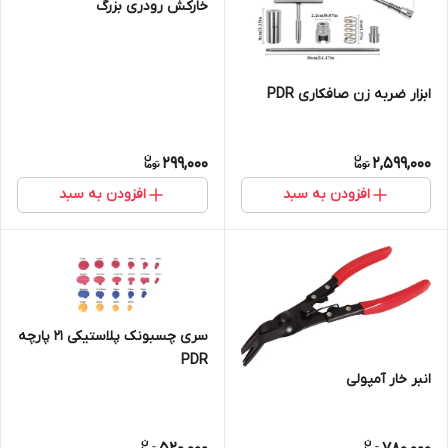
خارکش رودری بزرگ
ابزار ضربه زن صافکاری PDR
299,000
2,599,000
افزودن به سبد
افزودن به سبد
سری چسبونک پلاستیکی 21 پارچه
PDR
انبر خار آمپولی