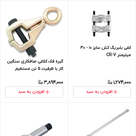
کفی بلبریگ کش سایز 10 - 30
میلیمتر CR-V
گیره فک کلاغی صافکاری سنگین
کار با ظرفیت 5 تن مستقیم
3,894,000
1,274,000
افزودن به سبد
افزودن به سبد