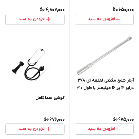
4,807,000
650,000
افزودن به سبد
افزودن به سبد
آچار شمع مگنتی لغلغه ای 3/8
درایو 12 پر 16 میلیمتر با طول 310
میلیمتر Cr-V
گوشی صدا کامل
676,000
975,000
افزودن به سبد
افزودن به سبد