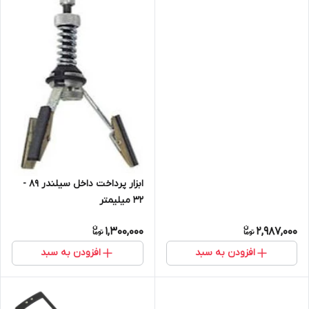
ابزار پرداخت داخل سیلندر 89 -
32 میلیمتر
1,300,000
2,987,000
افزودن به سبد
افزودن به سبد