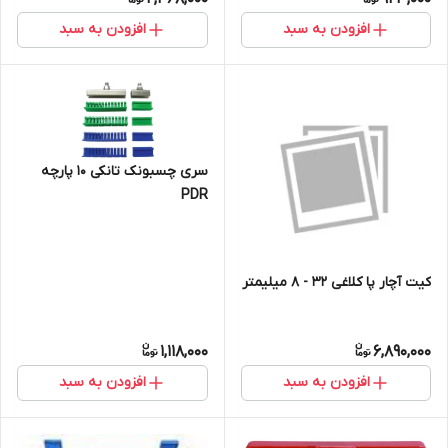
افزودن به سبد
افزودن به سبد
سری چسبونک تانکی 10 پارچه
PDR
کیت آچار پا کلاغی 32 - 8 میلیمتر
1,118,000
6,890,000
افزودن به سبد
افزودن به سبد