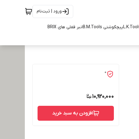
ورود | ثبت‌نام
پیچگوشتی B.M.Tools
انبر قفلی های BRIX
0
10,920,000
افزودن به سبد خرید