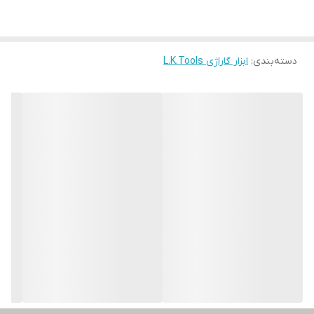
دسته‌بندی
:
ابزار گاراژی L.K.Tools