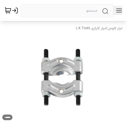
ابزار کاوش
/
ابزار گاراژی L.K.Tools