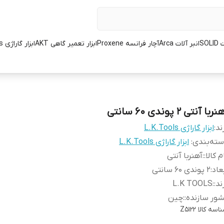
SOL
انبر آلات Arca
آچار فرانسه Proxene
ابزار تعمیر گاهی AKT
ابزار گاراژی L.K.Tools
ربا آنتی 2 پوندی 60 سانتی
ند:
ابزار گاراژی L.K.Tools
ته‌بندی
:
ابزار گاراژی L.K.Tools
م کالا:
:
آهنربا آنتی
عاد
:
2 پوندی 60 سانتی
ند:
:
L.K TOOLS
ور سازنده:
:
چین
اسه کالا
Z5122