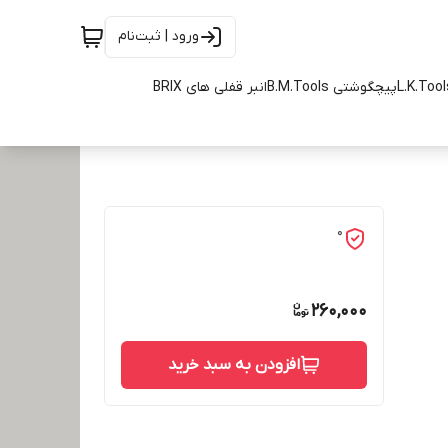
ورود | ثبت‌نام
پیچگوشتی B.M.Tools
انبر قفلی های BRIX
0
260,000
افزودن به سبد خرید