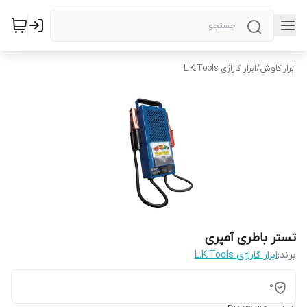
ابزار کاوش
/
ابزار گاراژی L.K.Tools
تستر باطری آمپری
برند:
ابزار گاراژی L.K.Tools
0