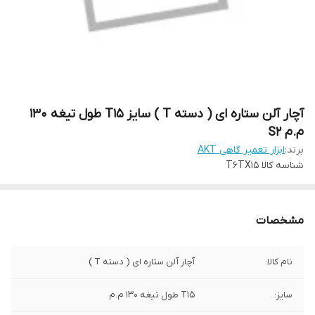
آچار آلن ستاره ای ( دسته T ) سایز T15 طول تیغه 130
م.م S2
برند:
ابزار تعمیر گاهی AKT
شناسه کالا
T6TX15
مشخصات
نام کالا:
آچار آلن ستاره ای ( دسته T )
سایز:
T15 طول تیغه 130 م.م