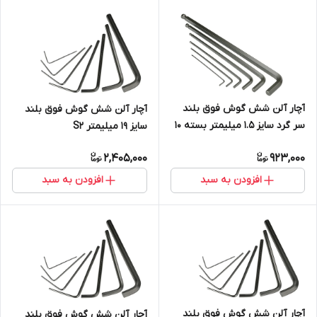
آچار آلن شش گوش فوق بلند
آچار آلن شش گوش فوق بلند
سر گرد سایز 1.5 میلیمتر بسته 10
سایز 19 میلیمتر S2
عددی S2
2,405,000
923,000
افزودن به سبد
افزودن به سبد
آچار آلن شش گوش فوق بلند
آچار آلن شش گوش فوق بلند