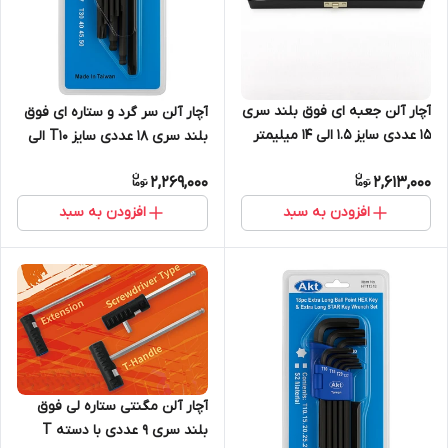
آچار آلن جعبه ای فوق بلند سری
آچار آلن سر گرد و ستاره ای فوق
15 عددی سایز 1.5 الی 14 میلیمتر
بلند سری 18 عددی سایز T10 الی
Cr-V
T50 و 1.5 الی 10 م.م
2,269,000
2,613,000
افزودن به سبد
افزودن به سبد
آچار آلن مگنتی ستاره لی فوق
بلند سری 9 عددی با دسته T