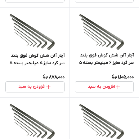
آچار آلن شش گوش فوق بلند
آچار آلن شش گوش فوق بلند
سر گرد سایز 6 میلیمتر بسته 5
سر گرد سایز 5 میلیمتر بسته 5
عددی S2
عددی S2
878,000
1,105,000
افزودن به سبد
افزودن به سبد