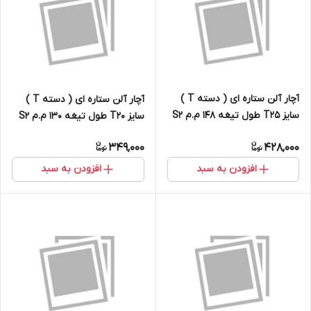
آچار آلن ستاره ای ( دسته T )
آچار آلن ستاره ای ( دسته T )
سایز T25 طول تیغه 148 م.م S2
سایز T20 طول تیغه 130 م.م S2
349,000
428,000
افزودن به سبد
افزودن به سبد