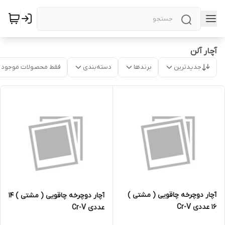
آچار آلن
جدیدترین
برندها
دسته‌بندی
فقط محصولات موجود
آچار دوچرخه چاقویی ( مشتی )
آچار دوچرخه چاقویی ( مشتی ) 14
16 عددی Cr-V
عددی Cr-V