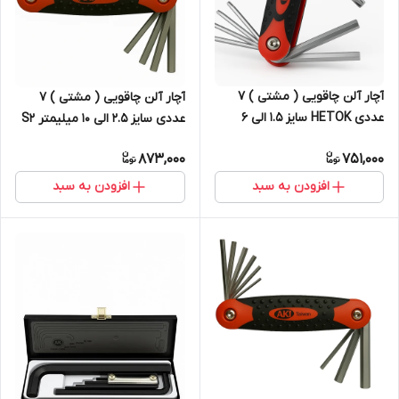
آچار آلن چاقویی ( مشتی ) 7
آچار آلن چاقویی ( مشتی ) 7
عددی HETOK سایز 1.5 الی 6
عددی سایز 2.5 الی 10 میلیمتر S2
میلیمتر S2
873,000
751,000
افزودن به سبد
افزودن به سبد