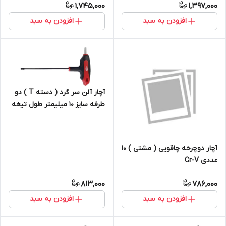
1,745,000
1,397,000
افزودن به سبد
افزودن به سبد
آچار آلن سر گرد ( دسته T ) دو
طرفه سایز 10 میلیمتر طول تیغه
200 م.م S2
آچار دوچرخه چاقویی ( مشتی ) 10
عددی Cr-V
813,000
786,000
افزودن به سبد
افزودن به سبد