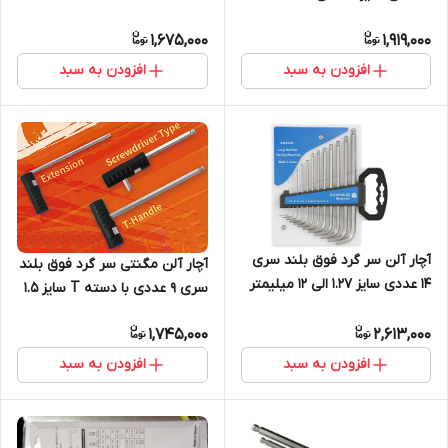
1,675,000
1,919,000
افزودن به سبد
افزودن به سبد
آچار آلن سر گرد فوق بلند سری
آچار آلن مگنتی سر گرد فوق بلند
14 عددی سایز 1.27 الی 12 میلیمتر
سری 9 عددی با دسته T سایز 1.5
S2
الی 10 میلیمتر S2
1,745,000
2,613,000
افزودن به سبد
افزودن به سبد