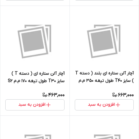
آچار آلن ستاره ای بلند ( دسته T
آچار آلن ستاره ای ( دسته T )
) سایز T40 طول تیغه 350 م.م
سایز T30 طول تیغه 170 م.م S2
S2
463,000
663,000
افزودن به سبد
افزودن به سبد