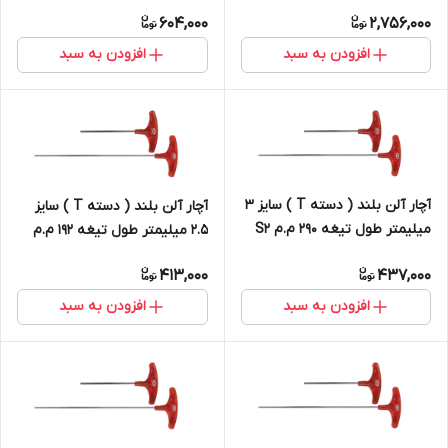
S2
604,000
2,756,000
افزودن به سبد
افزودن به سبد
آچار آلن بلند ( دسته T ) سایز 3
آچار آلن بلند ( دسته T ) سایز
میلیمتر طول تیغه 290 م.م S2
2.5 میلیمتر طول تیغه 192 م.م
S2
413,000
437,000
افزودن به سبد
افزودن به سبد