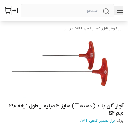
ابزار کاوش
/
ابزار تعمیر گاهی AKT
/
آچار آلن
آچار آلن بلند ( دسته T ) سایز 3 میلیمتر طول تیغه 290
م.م S2
برند:
ابزار تعمیر گاهی AKT