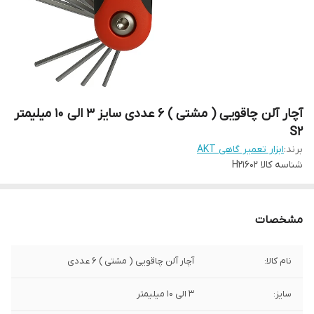
آچار آلن چاقویی ( مشتی ) 6 عددی سایز 3 الی 10 میلیمتر
S2
برند:
ابزار تعمیر گاهی AKT
شناسه کالا
H21602
مشخصات
نام کالا:
آچار آلن چاقویی ( مشتی ) 6 عددی
سایز:
3 الی 10 میلیمتر