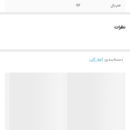
متریال
S2
برند:
AKT
نظرات
کشور سازنده:
تایوان
دسته‌بندی
:
آچار آلن