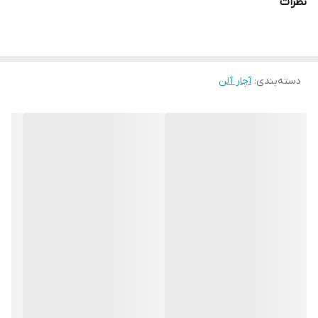
نظرات
کشور سازنده:
تایوان
دسته‌بندی
:
آچار آلن