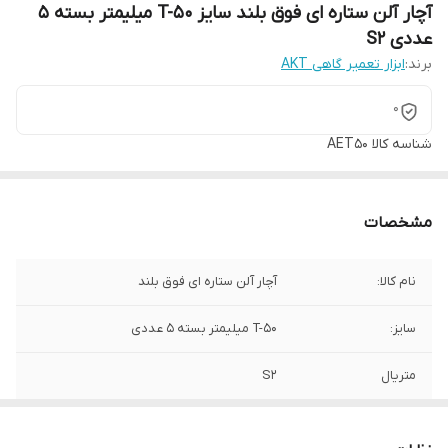
آچار آلن ستاره ای فوق بلند سایز T-50 میلیمتر بسته 5
عددی S2
برند:
ابزار تعمیر گاهی AKT
0
شناسه کالا
AET50
مشخصات
نام کالا:
آچار آلن ستاره ای فوق بلند
سایز:
T-50 میلیمتر بسته 5 عددی
متریال
S2
برند:
AKT