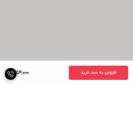
افزودن به سبد خرید
1,554,000
برگشت به بالا