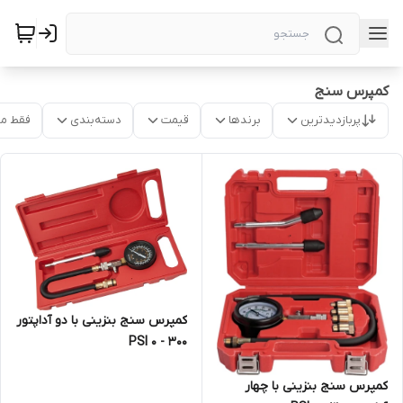
کمپرس سنج
پربازدیدترین
برندها
قیمت
دسته‌بندی
فقط م
کمپرس سنج بنزینی با دو آداپتور
300 - 0 PSI
کمپرس سنج بنزینی با چهار