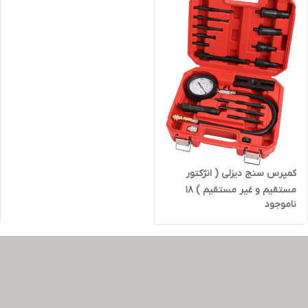
کمپرس سنج دیزلی ( انژکتور
مستقیم و غیر مستقیم ) 18
ناموجود
پارچه 1000 PSI