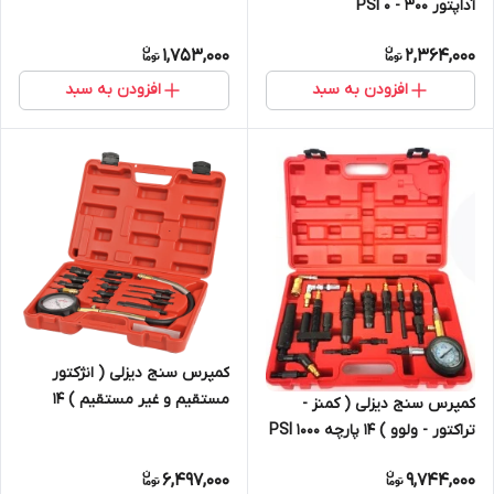
آداپتور 300 - 0 PSI
1,753,000
2,364,000
افزودن به سبد
افزودن به سبد
کمپرس سنج دیزلی ( انژکتور
مستقیم و غیر مستقیم ) 14
کمپرس سنج دیزلی ( کمنز -
پارچه 1000 PSI
تراکتور - ولوو ) 14 پارچه 1000 PSI
6,497,000
9,744,000