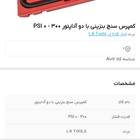
کمپرس سنج بنزینی با دو آداپتور 300 - 0 PSI
برند:
ابزار گاراژی L.K.Tools
0
شناسه کالا
A1016
مشخصات
نام کالا:
کمپرس سنج بنزینی با دو آداپتور
قدرت فشار:
300 - 0 PSI
برند:
L.K TOOLS