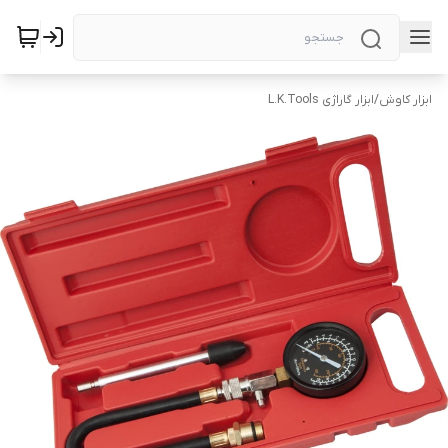
ابزار کاوش
/
ابزار گاراژی L.K.Tools