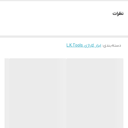
کشور سازنده:
چین
نظرات
دسته‌بندی
:
ابزار گاراژی L.K.Tools