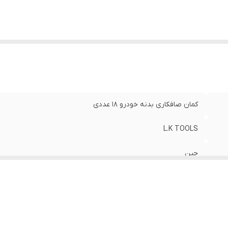
کمان صافکاری بدنه خودرو 18 عددی
L.K TOOLS
چین