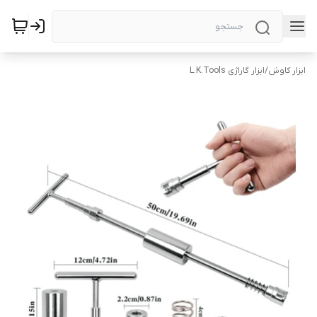
ابزار کاوش
/
ابزار گاراژی L.K.Tools