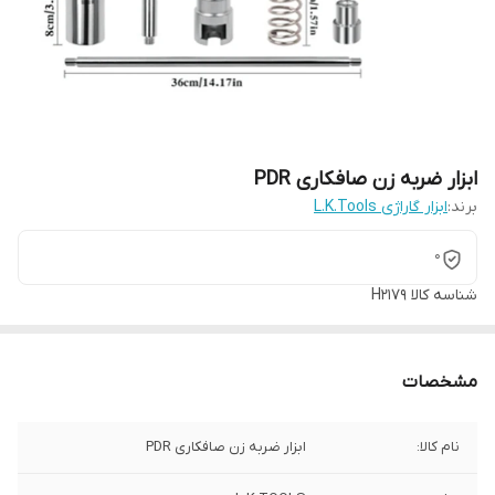
ابزار ضربه زن صافکاری PDR
برند:
ابزار گاراژی L.K.Tools
0
شناسه کالا
H2179
مشخصات
نام کالا:
ابزار ضربه زن صافکاری PDR