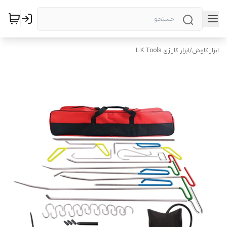
ابزار کاوش
/
ابزار گاراژی L.K.Tools