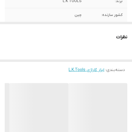
برند:
L.K TOOLS
کشور سازنده:
چین
نظرات
دسته‌بندی
:
ابزار گاراژی L.K.Tools