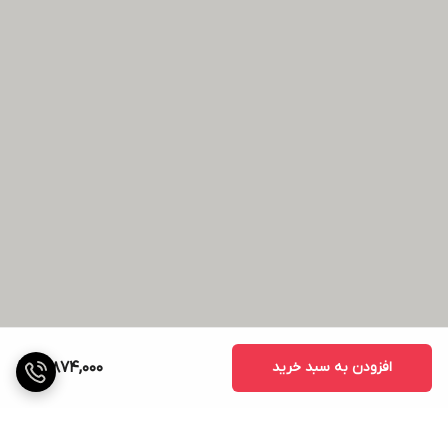
افزودن به سبد خرید
16,874,000