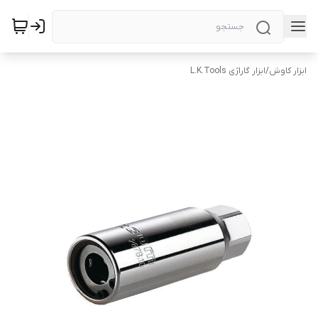
ابزار کاوش
/
ابزار گاراژی L.K.Tools