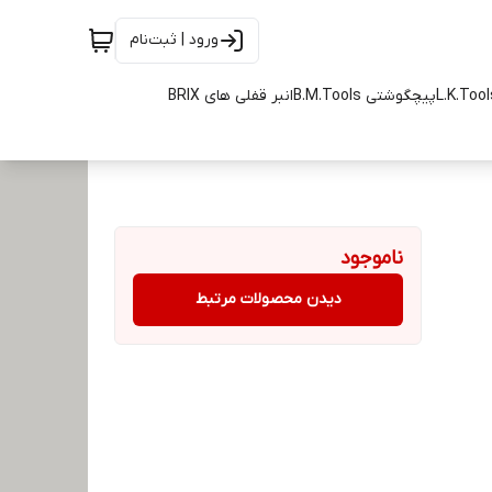
ورود | ثبت‌نام
پیچگوشتی B.M.Tools
انبر قفلی های BRIX
ناموجود
دیدن محصولات مرتبط