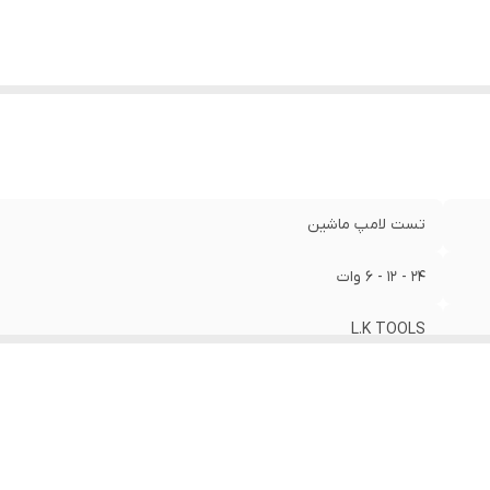
تست لامپ ماشین
24 - 12 - 6 وات
L.K TOOLS
چین