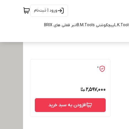
ورود | ثبت‌نام
پیچگوشتی B.M.Tools
انبر قفلی های BRIX
0
2,597,000
افزودن به سبد خرید