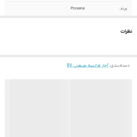
برند:
Proxene
کشور سازنده:
تایوان
نظرات
دسته‌بندی
:
آچار فرانسه صنعتی BV