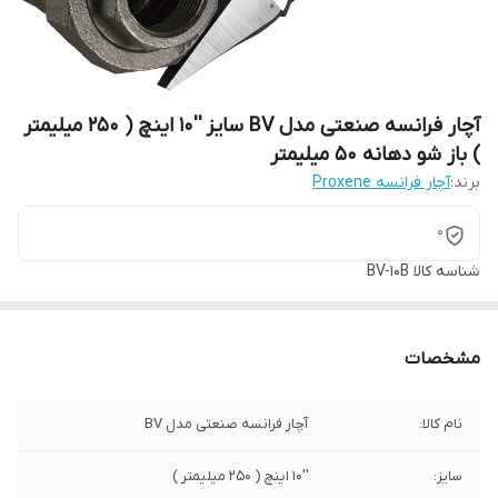
آچار فرانسه صنعتی مدل BV سایز ''10 اینچ ( 250 میلیمتر
) باز شو دهانه 50 میلیمتر
برند:
آچار فرانسه Proxene
0
شناسه کالا
BV-10B
مشخصات
نام کالا:
آچار فرانسه صنعتی مدل BV
سایز:
''10 اینچ ( 250 میلیمتر )