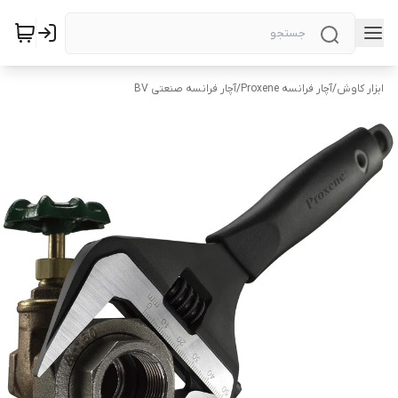
ابزار کاوش
/
آچار فرانسه Proxene
/
آچار فرانسه صنعتی BV