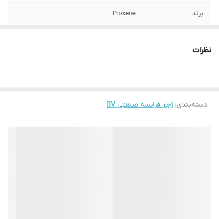
برند:
Proxene
کشور سازنده:
تایوان
نظرات
دسته‌بندی
:
آچار فرانسه صنعتی BV