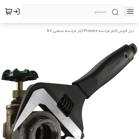
ابزار کاوش
/
آچار فرانسه Proxene
/
آچار فرانسه صنعتی BV