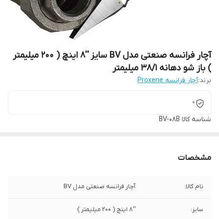
آچار فرانسه صنعتی مدل BV سایز ''8 اینچ ( 200 میلیمتر
) باز شو دهانه 38/1 میلیمتر
برند:
آچار فرانسه Proxene
0
شناسه کالا
BV-08B
مشخصات
نام کالا:
آچار فرانسه صنعتی مدل BV
سایز:
''8 اینچ ( 200 میلیمتر )