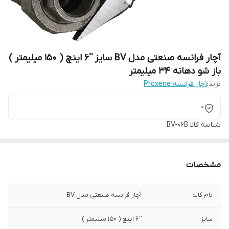
آچار فرانسه صنعتی مدل BV سایز ''6 اینچ ( 150 میلیمتر )
باز شو دهانه 34 میلیمتر
برند:
آچار فرانسه Proxene
0
شناسه کالا
BV-06B
مشخصات
نام کالا:
آچار فرانسه صنعتی مدل BV
سایز:
''6 اینچ ( 150 میلیمتر )