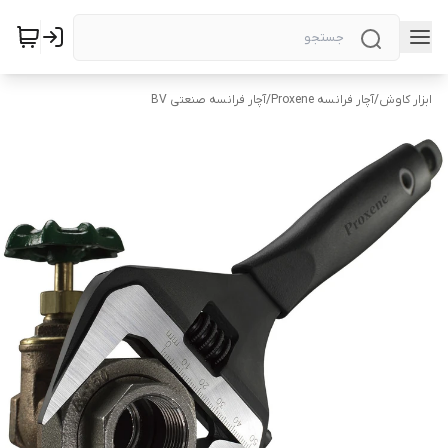
ابزار کاوش
/
آچار فرانسه Proxene
/
آچار فرانسه صنعتی BV