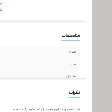
کش
ن
شن
مشخصات
نام کالا:
سایز:
متریال
برند:
نظرات
کشور سازنده:
شما هم درباره این محصول نظر خود را بنویسید.