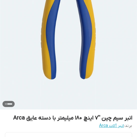
انبر سیم چین ''7 اینچ 180 میلیمتر با دسته عایق Arca
برند:
انبر آلات Arca