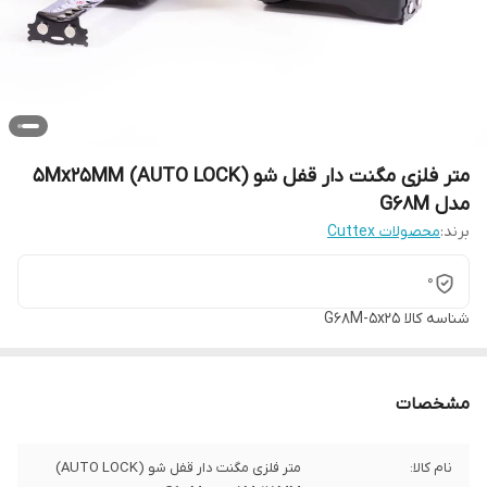
متر فلزی مگنت دار قفل شو (AUTO LOCK) 5Mx25MM
مدل G68M
برند:
محصولات Cuttex
0
شناسه کالا
G68M-5x25
مشخصات
نام کالا:
متر فلزی مگنت دار قفل شو (AUTO LOCK)