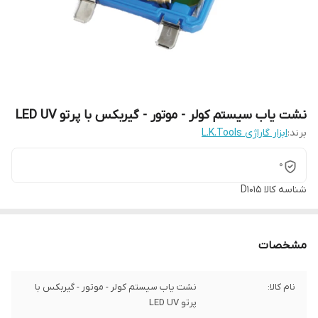
نشت یاب سیستم کولر - موتور - گیربکس با پرتو LED UV
برند:
ابزار گاراژی L.K.Tools
0
شناسه کالا
D1015
مشخصات
نام کالا:
نشت یاب سیستم کولر - موتور - گیربکس با
پرتو LED UV