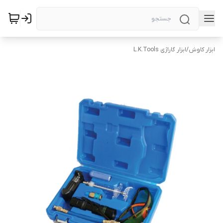
ابزار کاوش
/
ابزار گاراژی L.K.Tools