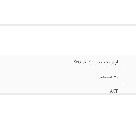
آچار تخت سر ترکمتر 14x18
30 میلیمتر
AKT
تایوان