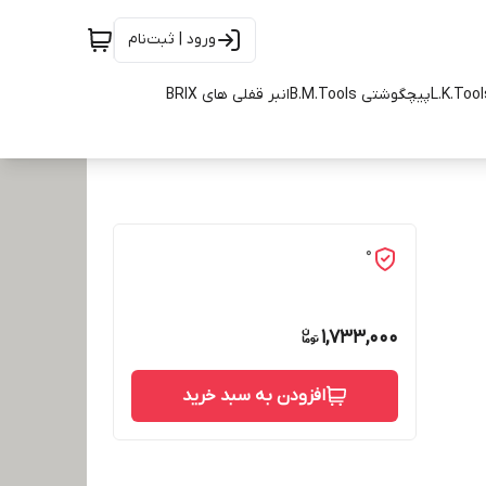
ورود | ثبت‌نام
پیچگوشتی B.M.Tools
انبر قفلی های BRIX
0
1,733,000
افزودن به سبد خرید