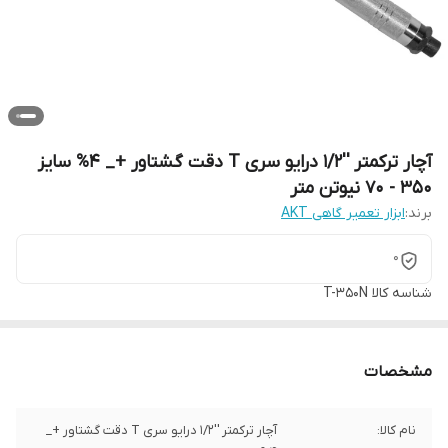
آچار ترکمتر ''1/2 درایو سری T دقت گشتاور +_ 4% سایز
350 - 70 نیوتن متر
برند:
ابزار تعمیر گاهی AKT
0
شناسه کالا
T-350N
مشخصات
نام کالا:
آچار ترکمتر ''1/2 درایو سری T دقت گشتاور +_