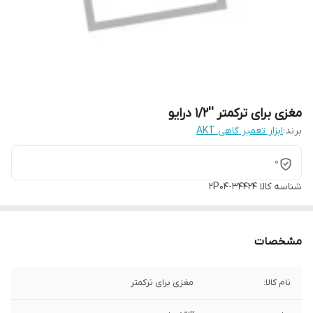
مغزی برای ترکمتر ''1/2 درایو
برند:
ابزار تعمیر گاهی AKT
0
شناسه کالا
34424-2P04
مشخصات
نام کالا:
مغزی برای ترکمتر