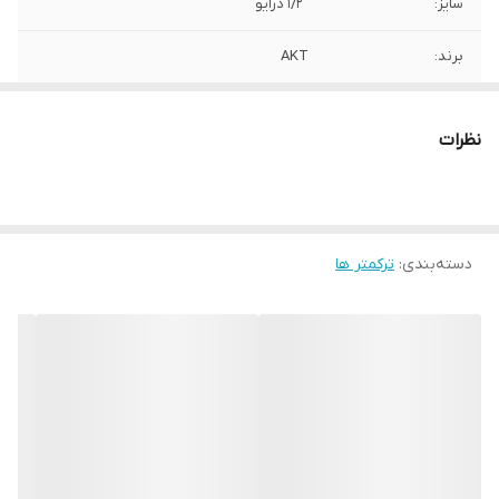
سایز:
''1/2 درایو
برند:
AKT
کشور سازنده:
تایوان
نظرات
دسته‌بندی
:
ترکمتر ها