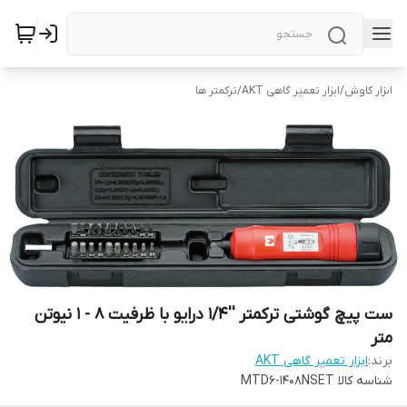
ابزار کاوش
/
ابزار تعمیر گاهی AKT
/
ترکمتر ها
ست پیچ گوشتی ترکمتر ''1/4 درایو با ظرفیت 8 - 1 نیوتن
متر
برند:
ابزار تعمیر گاهی AKT
شناسه کالا
MTD6-1408NSET