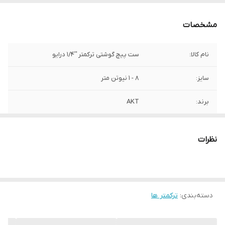
مشخصات
نام کالا:
ست پیچ گوشتی ترکمتر ''1/4 درایو
سایز:
8 - 1 نیوتن متر
برند:
AKT
کشور سازنده:
تایوان
نظرات
دسته‌بندی
:
ترکمتر ها