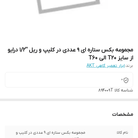
مجموعه بکس ستاره ای 9 عددی در کلیپ و ریل ''1/2 درایو
از سایز T20 الی T60
برند:
ابزار تعمیر گاهی AKT
0
شناسه کالا
894009T
مشخصات
نام کالا:
مجموعه بکس ستاره ای 9 عددی در کلیپ و