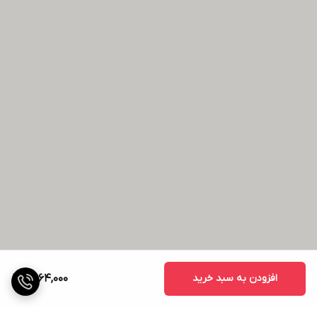
افزودن به سبد خرید
2,964,000