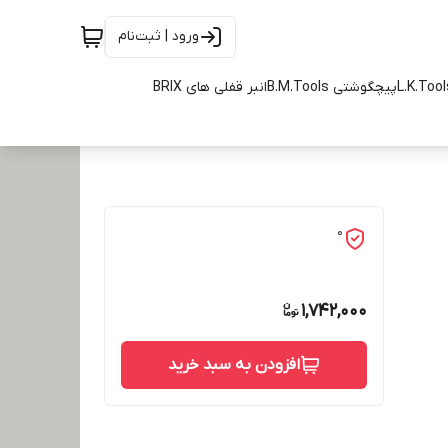
ورود | ثبت‌نام
پیچگوشتی B.M.Tools
انبر قفلی های BRIX
0
1,742,000
افزودن به سبد خرید