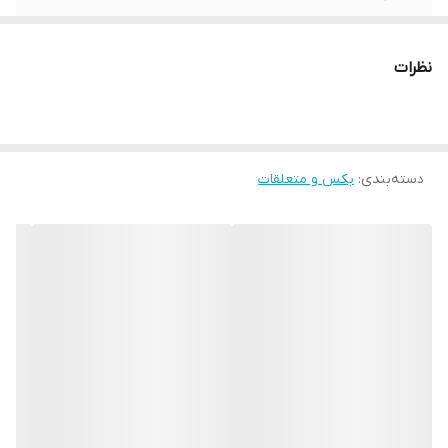
برند:
AKT
نظرات
کشور سازنده:
تایوان
دسته‌بندی
:
بکس و متعلقات