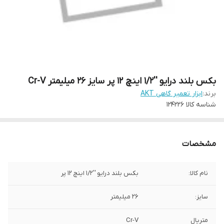
بکس بلند درایو ''1/2 اینچ 12 پر سایز 26 میلیمتر Cr-V
برند:
ابزار تعمیر گاهی AKT
شناسه کالا
124226
مشخصات
نام کالا:
بکس بلند درایو ''1/2 اینچ 12 پر
سایز:
26 میلیمتر
متریال
Cr-V