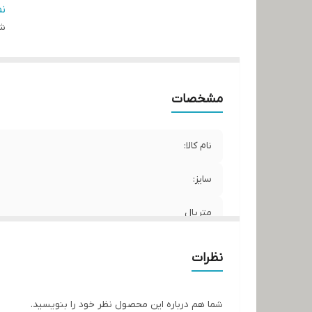
کش
ن
شن
مشخصات
نام کالا:
سایز:
متریال
برند:
نظرات
کشور سازنده:
شما هم درباره این محصول نظر خود را بنویسید.