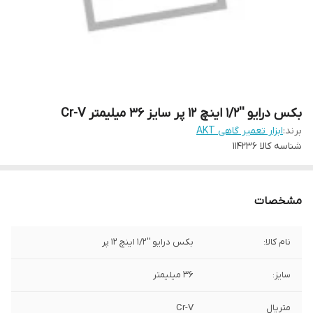
بکس درایو ''1/2 اینچ 12 پر سایز 36 میلیمتر Cr-V
برند:
ابزار تعمیر گاهی AKT
شناسه کالا
114236
مشخصات
نام کالا:
بکس درایو ''1/2 اینچ 12 پر
سایز:
36 میلیمتر
متریال
Cr-V