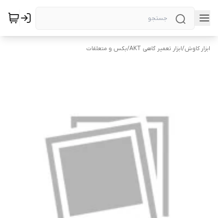
ابزار کاوش
/
ابزار تعمیر گاهی AKT
/
بکس و متعلقات