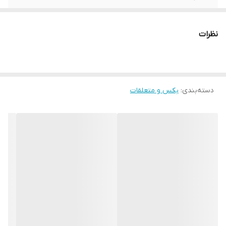
برند:
AKT
نظرات
کشور سازنده:
تایوان
دسته‌بندی
:
بکس و متعلقات