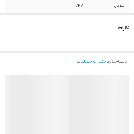
متریال
Cr-V
برند:
AKT
نظرات
کشور سازنده:
تایوان
دسته‌بندی
:
بکس و متعلقات