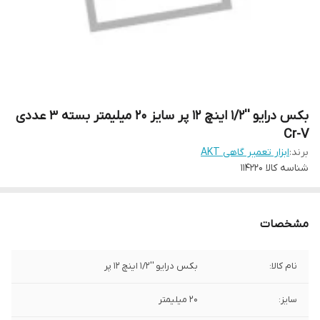
بکس درایو ''1/2 اینچ 12 پر سایز 20 میلیمتر بسته 3 عددی
Cr-V
برند:
ابزار تعمیر گاهی AKT
شناسه کالا
114220
مشخصات
نام کالا:
بکس درایو ''1/2 اینچ 12 پر
سایز:
20 میلیمتر