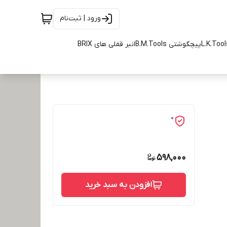
ورود | ثبت‌نام
پیچگوشتی B.M.Tools
انبر قفلی های BRIX
0
598,000
افزودن به سبد خرید