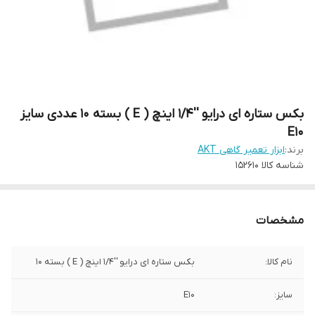
بکس ستاره ای درایو ''1/4 اینچ ( E ) بسته 10 عددی سایز
E10
برند:
ابزار تعمیر گاهی AKT
شناسه کالا
152610
مشخصات
نام کالا:
بکس ستاره ای درایو ''1/4 اینچ ( E ) بسته 10
سایز:
E10