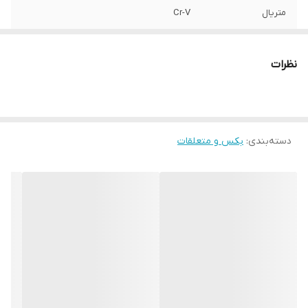
متریال
Cr-V
برند:
AKT
نظرات
کشور سازنده:
تایوان
دسته‌بندی
:
بکس و متعلقات