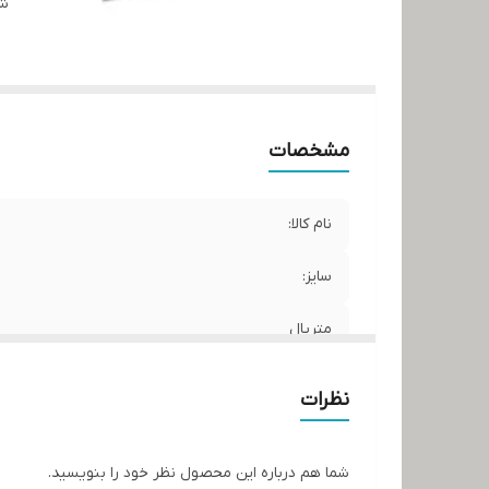
شن
مشخصات
نام کالا:
سایز:
متریال
برند:
نظرات
کشور سازنده:
شما هم درباره این محصول نظر خود را بنویسید.