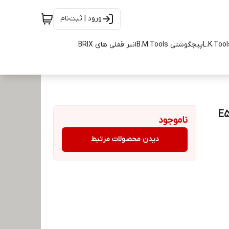
ورود | ثبت‌نام
پیچگوشتی B.M.Tools
انبر قفلی های BRIX
ناموجود
دیدن محصولات مرتبط