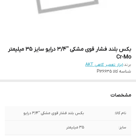
بکس بلند فشار قوی مشکی ''3/4 درایو سایز 35 میلیمتر
Cr-Mo
برند:
ابزار تعمیر گاهی AKT
شناسه کالا
P126635
مشخصات
نام کالا:
بکس بلند فشار قوی مشکی ''3/4 درایو
سایز:
35 میلیمتر