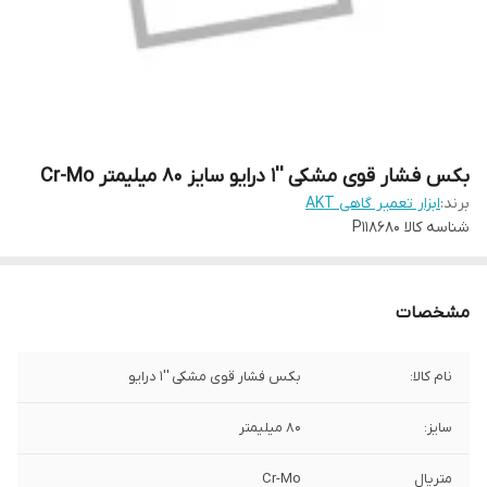
بکس فشار قوی مشکی ''1 درایو سایز 80 میلیمتر Cr-Mo
برند:
ابزار تعمیر گاهی AKT
شناسه کالا
P118680
مشخصات
نام کالا:
بکس فشار قوی مشکی ''1 درایو
سایز:
80 میلیمتر
متریال
Cr-Mo