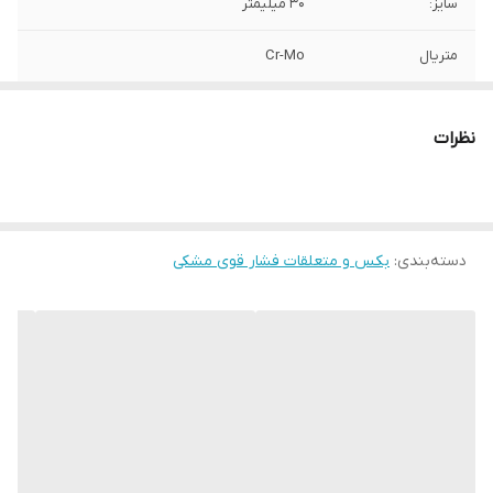
سایز:
30 میلیمتر
متریال
Cr-Mo
برند:
AKT
نظرات
کشور سازنده:
تایوان
دسته‌بندی
:
بکس و متعلقات فشار قوی مشکی