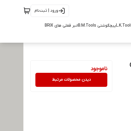
ورود | ثبت‌نام
پیچگوشتی B.M.Tools
انبر قفلی های BRIX
ناموجود
دیدن محصولات مرتبط