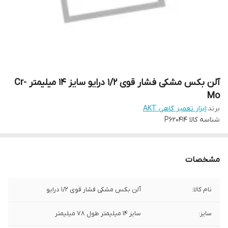
آلن بکس مشکی فشار قوی 1/2 درایو سایز 14 میلیمتر Cr-
Mo
برند:
ابزار تعمیر گاهی AKT
شناسه کالا
P620414
مشخصات
نام کالا:
آلن بکس مشکی فشار قوی 1/2 درایو
سایز:
سایز 14 میلیمتر طول 78 میلیمتر