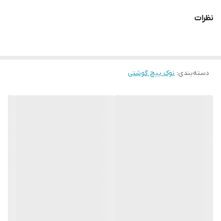
متریال
S2
نظرات
برند:
AKT
کشور سازنده:
تایوان
دسته‌بندی
:
نوک پیچ گوشتی