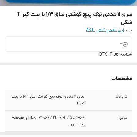
سری 11 عددی نوک پیچ گوشتی ساق 1/4 با بیت گیر T
شکل
برند:
ابزار تعمیر گاهی AKT
0
شناسه کالا
BTS11T
مشخصات
نام کالا:
سری 11 عددی نوک پیچ گوشتی ساق 1/4 با بیت
گیر T
سایز:
HEX:3-4-5-6 / PH:1-2-3 / SL:4-5-6 و جغجغه
بیت خور