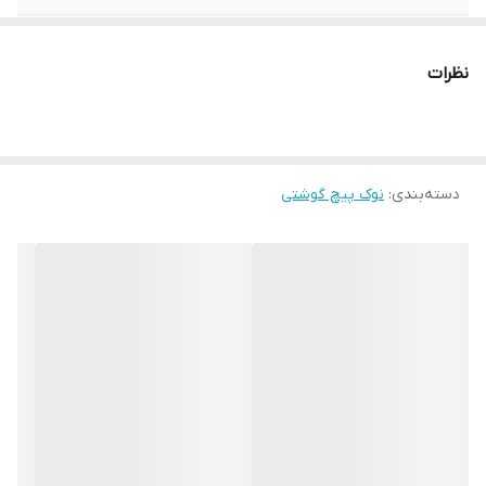
متریال
S2
نظرات
برند:
AKT
کشور سازنده:
تایوان
دسته‌بندی
:
نوک پیچ گوشتی