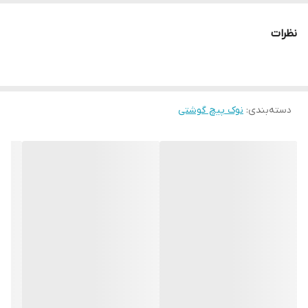
برند:
AKT
نظرات
کشور سازنده:
تایوان
دسته‌بندی
:
نوک پیچ گوشتی