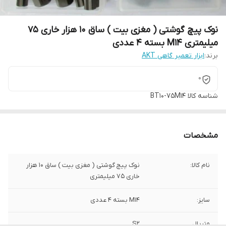
نوک پیچ گوشتی ( مغزی بیت ) ساق 10 هزار خاری 75
میلیمتری M14 بسته 4 عددی
برند:
ابزار تعمیر گاهی AKT
0
شناسه کالا
BT10-75M14
مشخصات
نام کالا:
نوک پیچ گوشتی ( مغزی بیت ) ساق 10 هزار
خاری 75 میلیمتری
سایز:
M14 بسته 4 عددی
متریال
S2