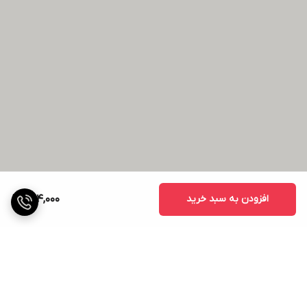
افزودن به سبد خرید
494,000