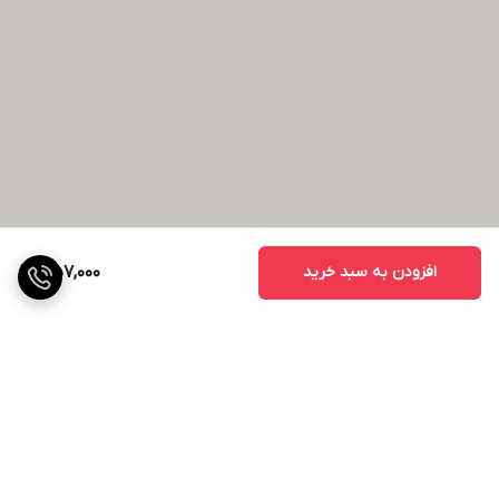
افزودن به سبد خرید
1,157,000
برگشت به بالا