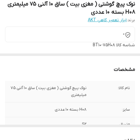
نوک پیچ گوشتی ( مغزی بیت ) ساق 10 آلنی 75 میلیمتری
H08 بسته 10 عددی
برند:
ابزار تعمیر گاهی AKT
0
شناسه کالا
BT10-75H08
مشخصات
نام کالا:
نوک پیچ گوشتی ( مغزی بیت ) ساق 10 آلنی 75
میلیمتری
سایز:
H08 بسته 10 عددی
متریال
S2
برند:
AKT