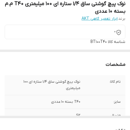
نوک پیچ گوشتی ساق 1/4 ستاره ای 100 میلیمتری T40 م.م
بسته 10 عددی
برند:
ابزار تعمیر گاهی AKT
0
شناسه کالا
BT100T40
مشخصات
نام کالا:
نوک پیچ گوشتی ساق 1/4 ستاره ای 100
میلیمتری
سایز:
T40 بسته 10 عددی
متریال
S2
برند:
AKT