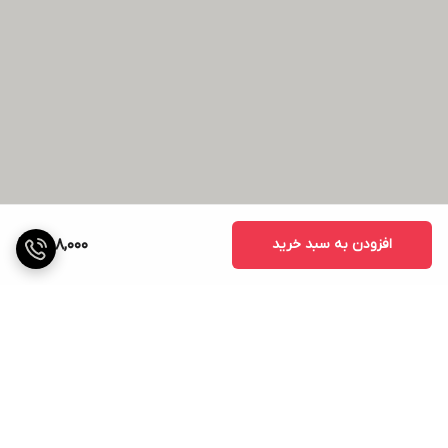
افزودن به سبد خرید
858,000
برگشت به بالا