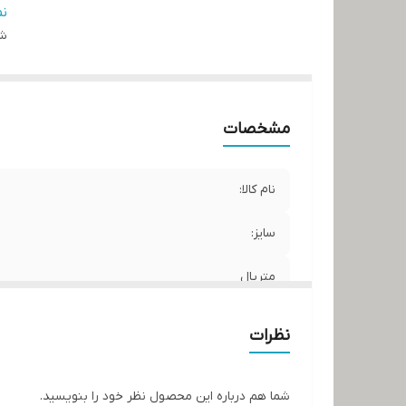
کش
ن
شن
مشخصات
نام کالا:
سایز:
متریال
برند:
نظرات
کشور سازنده:
شما هم درباره این محصول نظر خود را بنویسید.