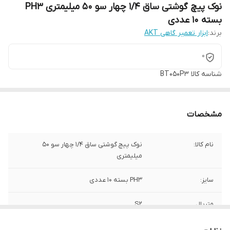
نوک پیچ گوشتی ساق 1/4 چهار سو 50 میلیمتری PH3
بسته 10 عددی
برند:
ابزار تعمیر گاهی AKT
0
شناسه کالا
BT050P3
مشخصات
نام کالا:
نوک پیچ گوشتی ساق 1/4 چهار سو 50
میلیمتری
سایز:
PH3 بسته 10 عددی
متریال
S2
برند:
AKT