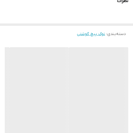
نظرات
کشور سازنده:
تایوان
دسته‌بندی
:
نوک پیچ گوشتی