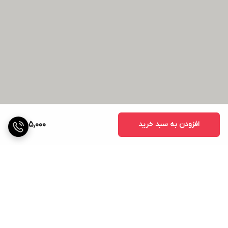
افزودن به سبد خرید
455,000
برگشت به بالا